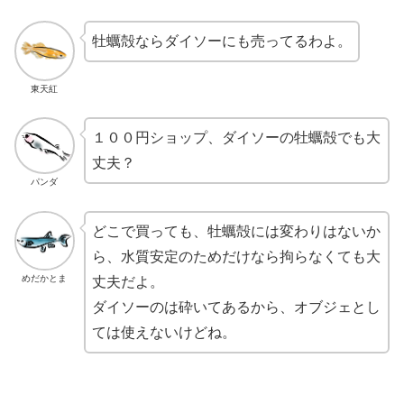
牡蠣殻ならダイソーにも売ってるわよ。
東天紅
１００円ショップ、ダイソーの牡蠣殻でも大
丈夫？
パンダ
どこで買っても、牡蠣殻には変わりはないか
ら、水質安定のためだけなら拘らなくても大
めだかとま
丈夫だよ。
ダイソーのは砕いてあるから、オブジェとし
ては使えないけどね。