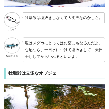
牡蠣殻は塩抜きしなくて大丈夫なのかしら。
パンダ
塩はメダカにとってはお薬にもなるんだよ。
心配なら、一日水につけて塩抜きして、天日
めだかとま
干ししてからいれるといいよ。
牡蠣殻は立派なオブジェ