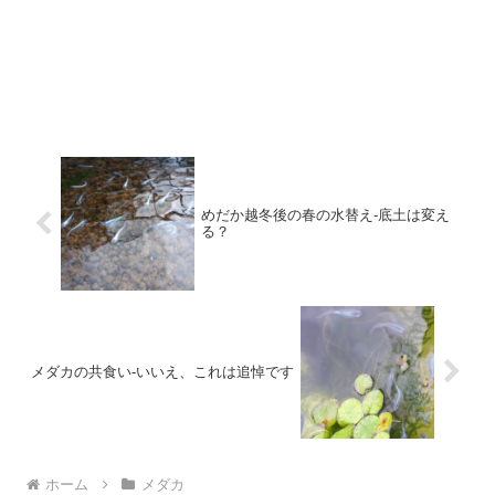
めだか越冬後の春の水替え-底土は変え
る？
メダカの共食い-いいえ、これは追悼です
ホーム
メダカ