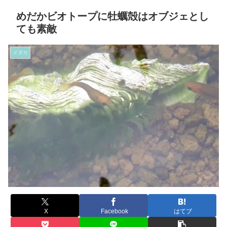
めだかビオトープに牡蠣殻はオブジェとし
ても素敵
メダカ
X
Facebook
はてブ