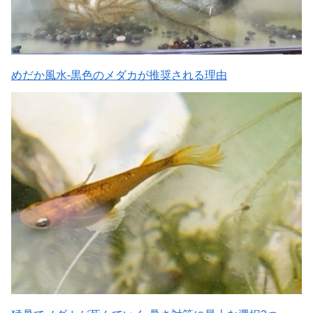
めだか風水-黒色のメダカが推奨される理由