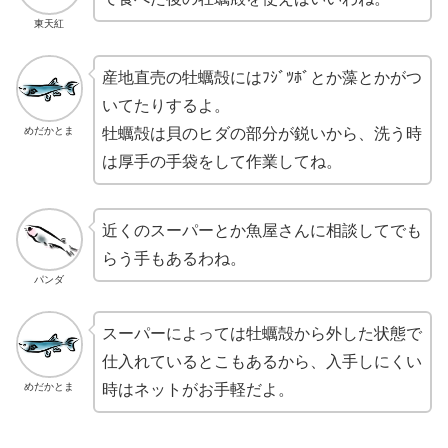
東天紅
産地直売の牡蠣殻にはﾌｼﾞﾂﾎﾞとか藻とかがつ
いてたりするよ。
めだかとま
牡蠣殻は貝のヒダの部分が鋭いから、洗う時
は厚手の手袋をして作業してね。
近くのスーパーとか魚屋さんに相談してでも
らう手もあるわね。
パンダ
スーパーによっては牡蠣殻から外した状態で
仕入れているとこもあるから、入手しにくい
めだかとま
時はネットがお手軽だよ。