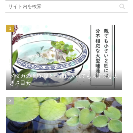
メダカの稚魚-親と一緒に入れても大丈夫な大
きさ目安