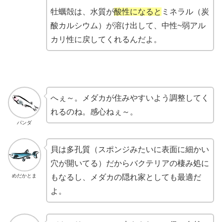
牡蠣殻は、水質が
酸性になると
ミネラル（炭
酸カルシウム）が溶け出して、中性~弱アル
カリ性に戻してくれるんだよ。
へぇ～。メダカが住みやすいよう調整してく
れるのね。感心ねぇ～。
パンダ
貝は多孔質（スポンジみたいに表面に細かい
穴が開いてる）だからバクテリアの棲み処に
めだかとま
もなるし、メダカの隠れ家としても最適だ
よ。