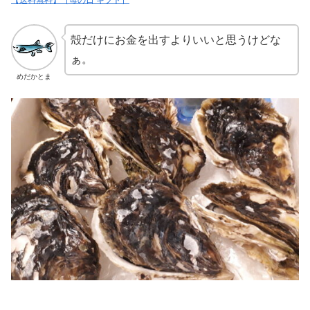
【送料無料】［母の日 ギフト］
殻だけにお金を出すよりいいと思うけどな
ぁ。
めだかとま