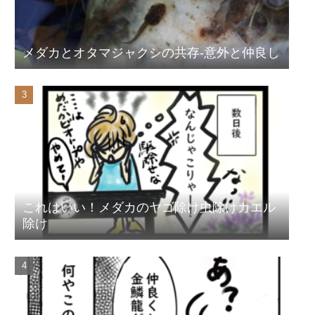
メダカとオタマジャクシの共存-意外と仲良し
これはいい！メダカのヤゴ除け虫除けカエル
除け