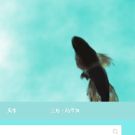
風水
金魚・熱帯魚