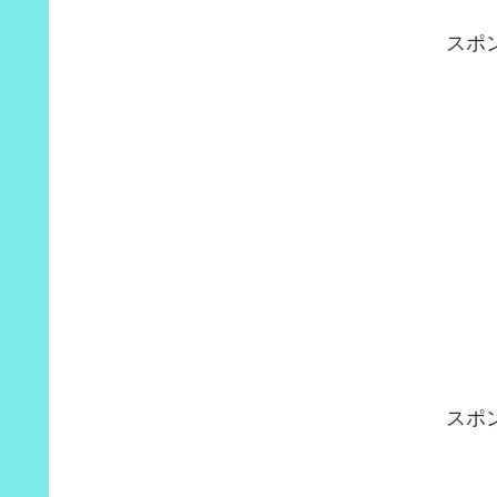
スポ
スポ