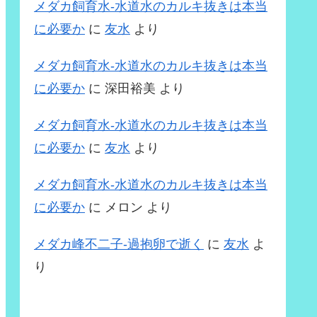
メダカ飼育水-水道水のカルキ抜きは本当
に必要か
に
友水
より
メダカ飼育水-水道水のカルキ抜きは本当
に必要か
に
深田裕美
より
メダカ飼育水-水道水のカルキ抜きは本当
に必要か
に
友水
より
メダカ飼育水-水道水のカルキ抜きは本当
に必要か
に
メロン
より
メダカ峰不二子-過抱卵で逝く
に
友水
よ
り