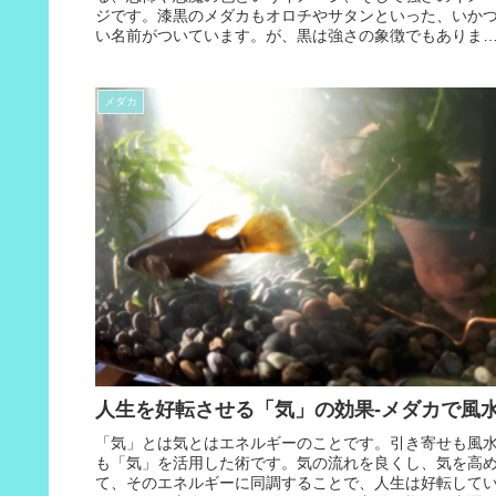
ジです。漆黒のメダカもオロチやサタンといった、いか
い名前がついています。が、黒は強さの象徴でもありま
す。神に対峙するサタンのように、力...
メダカ
人生を好転させる「気」の効果-メダカで風
「気」とは気とはエネルギーのことです。引き寄せも風
も「気」を活用した術です。気の流れを良くし、気を高
て、そのエネルギーに同調することで、人生は好転して