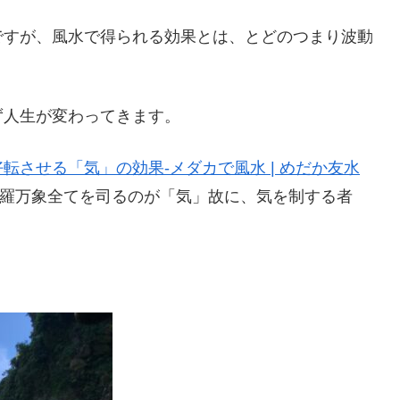
ですが、風水で得られる効果とは、とどのつまり波動
ず人生が変わってきます。
転させる「気」の効果-メダカで風水 | めだか友水
羅万象全てを司るのが「気」故に、気を制する者