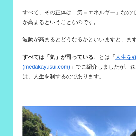
すべて、その正体は「気＝エネルギー」なの
が高まるということなのです。
波動が高まるとどうなるかといいますと、ま
すべては「気」が司っている
、とは「
人生を好
(medakayusui.com)
」でご紹介しましたが、森
は、人生を制するのであります。