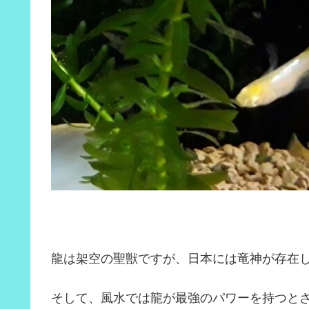
龍は架空の聖獣ですが、日本には竜神が存在
そして、風水では龍が最強のパワーを持つと