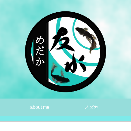
about me
メダカ