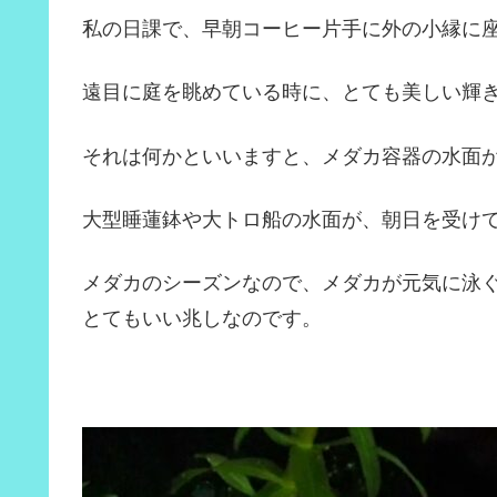
私の日課で、早朝コーヒー片手に外の小縁に
遠目に庭を眺めている時に、とても美しい輝
それは何かといいますと、メダカ容器の水面
大型睡蓮鉢や大トロ船の水面が、朝日を受け
メダカのシーズンなので、メダカが元気に泳
とてもいい兆しなのです。