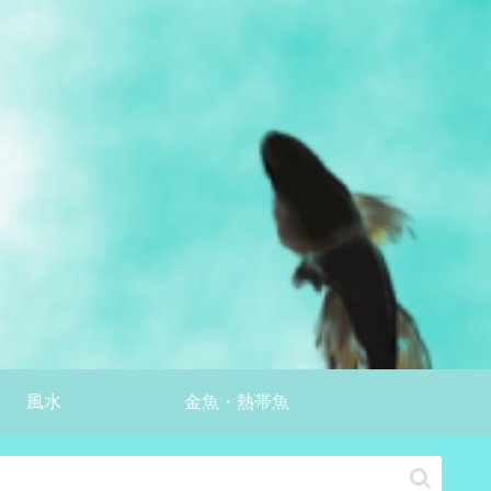
風水
金魚・熱帯魚